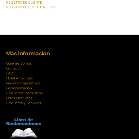
REGISTRO DE CLIENTE
REGISTRO DE CLIENTE NUEVO
Más información
Quiénes Somos
Contacto
FAQ
Hotel Amenities
Regalos Corporativos
Personalización
Productos Cosméticos
Otros productos
Productos y Servicios